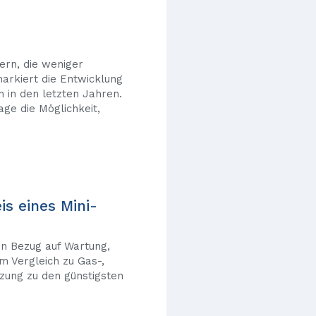
rn, die weniger
arkiert die Entwicklung
 in den letzten Jahren.
ge die Möglichkeit,
is eines Mini-
in Bezug auf Wartung,
m Vergleich zu Gas-,
zung zu den günstigsten