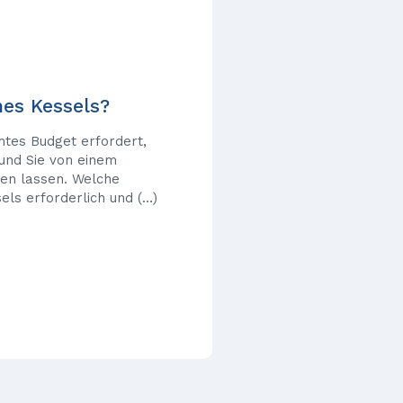
ines Kessels?
mtes Budget erfordert,
 und Sie von einem
ren lassen. Welche
sels erforderlich und (…)