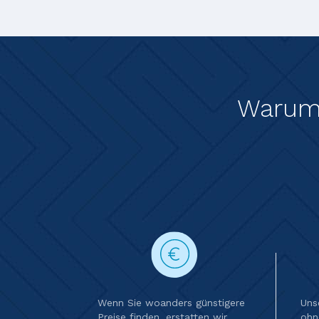
Warum 
Wenn Sie woanders günstigere
Uns
Preise finden, erstatten wir
ohn