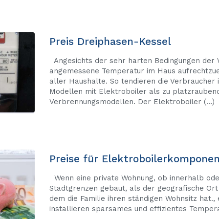
Preis Dreiphasen-Kessel
Angesichts der sehr harten Bedingungen der W
angemessene Temperatur im Haus aufrechtzuer
aller Haushalte. So tendieren die Verbrauche
Modellen mit Elektroboiler als zu platzrauben
Verbrennungsmodellen. Der Elektroboiler (…)
Preise für Elektroboilerkompone
Wenn eine private Wohnung, ob innerhalb ode
Stadtgrenzen gebaut, als der geografische Ort
dem die Familie ihren ständigen Wohnsitz hat.,
installieren sparsames und effizientes Tempera