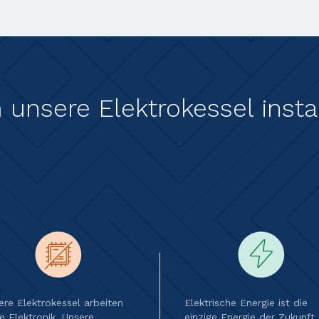
unsere Elektrokessel instal
ere Elektrokessel arbeiten
Elektrische Energie ist die
e Elektronik. Unsere
einzige Energie der Zukunft.