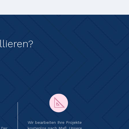
lieren?
Wir bearbeiten Ihre Projekte
 Der
kostenlos nach Maß. Unsere