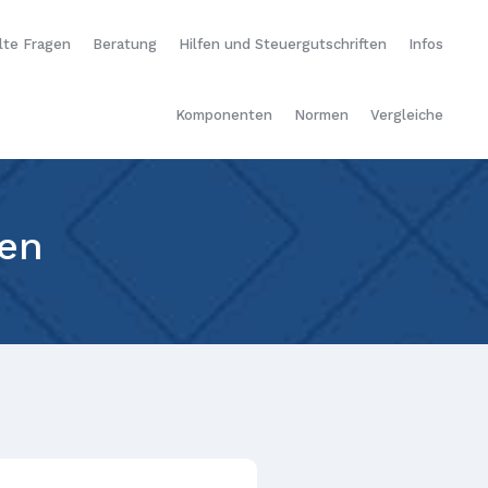
lte Fragen
Beratung
Hilfen und Steuergutschriften
Infos
Komponenten
Normen
Vergleiche
ten