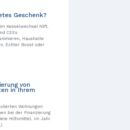
ftetes Geschenk?
im Kesselwechsel hilft.
ind CEEs
 animieren, Haushalte
en. Echter Boost oder
ierung von
ten in Ihrem
solierten Wohnungen
en bei der Finanzierung
ele Hilfsmittel. Im Jahr
)