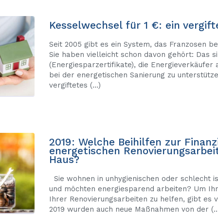
Kesselwechsel für 1 €: ein vergi
Seit 2005 gibt es ein System, das Franzosen be
Sie haben vielleicht schon davon gehört: Das s
(Energiesparzertifikate), die Energieverkäufer
bei der energetischen Sanierung zu unterstütz
vergiftetes (…)
2019: Welche Beihilfen zur Finanz
energetischen Renovierungsarbei
Haus?
Sie wohnen in unhygienischen oder schlecht i
und möchten energiesparend arbeiten? Um Ihn
Ihrer Renovierungsarbeiten zu helfen, gibt es vi
2019 wurden auch neue Maßnahmen von der (…