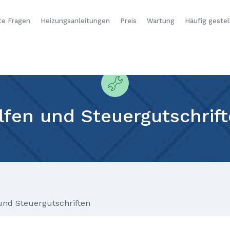
te Fragen
Heizungsanleitungen
Preis
Wartung
Häufig gestel
lfen und Steuergutschrif
und Steuergutschriften