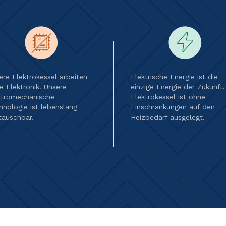
ere Elektrokessel arbeiten
Elektrische Energie ist die
e Elektronik. Unsere
einzige Energie der Zukunft.
ktromechanische
Elektrokessel ist ohne
hnologie ist lebenslang
Einschränkungen auf den
tauschbar.
Heizbedarf ausgelegt.