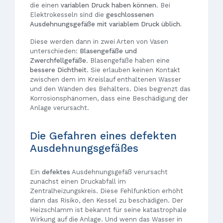
die einen
variablen Druck haben können
. Bei
Elektrokesseln sind die
geschlossenen
Ausdehnungsgefäße mit variablem Druck üblich.
Diese werden dann in zwei Arten von Vasen
unterschieden:
Blasengefäße und
Zwerchfellgefäße
. Blasengefäße haben eine
bessere Dichtheit
. Sie erlauben keinen Kontakt
zwischen dem im Kreislauf enthaltenen Wasser
und den Wänden des Behälters. Dies begrenzt das
Korrosionsphänomen, dass eine Beschädigung der
Anlage verursacht.
Die Gefahren eines defekten
Ausdehnungsgefäßes
Ein
defektes
Ausdehnungsgefäß verursacht
zunächst einen Druckabfall im
Zentralheizungskreis. Diese Fehlfunktion erhöht
dann das Risiko, den Kessel zu beschädigen. Der
Heizschlamm ist bekannt für seine katastrophale
Wirkung auf die Anlage. Und wenn das Wasser in