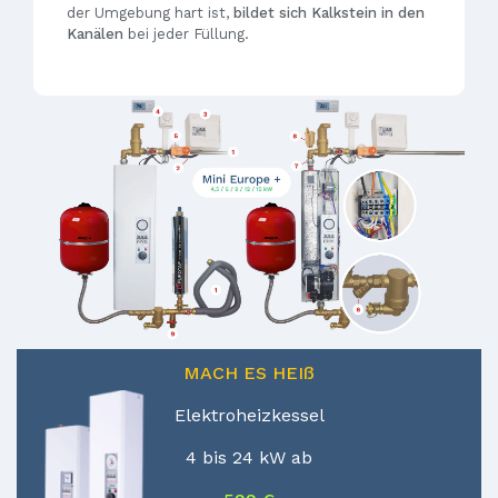
der Umgebung hart ist,
bildet sich Kalkstein in den
Kanälen
bei jeder Füllung.
MACH ES HEIß
Elektroheizkessel
4 bis 24 kW ab