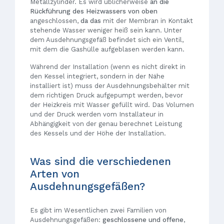
Metallzylinder. Es wird üblicherweise
an die
Rückführung des Heizwassers von oben
angeschlossen,
da das
mit der Membran in Kontakt
stehende Wasser weniger heiß sein kann. Unter
dem Ausdehnungsgefäß befindet sich ein Ventil,
mit dem die Gashülle aufgeblasen werden kann.
Während der Installation (wenn es nicht direkt in
den Kessel integriert, sondern in der Nähe
installiert ist) muss der Ausdehnungsbehälter mit
dem richtigen Druck aufgepumpt werden, bevor
der Heizkreis mit Wasser gefüllt wird. Das Volumen
und der Druck werden vom Installateur in
Abhängigkeit von der genau berechnet Leistung
des Kessels und der Höhe der Installation.
Was sind die verschiedenen
Arten von
Ausdehnungsgefäßen?
Es gibt im Wesentlichen zwei Familien von
Ausdehnungsgefäßen:
geschlossene und offene
,