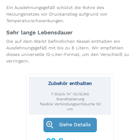
Ein Ausdehnungsgefäß schützt die Rohre des
Heizungsnetzes vor Druckanstieg aufgrund von
Temperaturschwankungen.
Sehr lange Lebensdauer
Die auf dem Markt befindlichen Kessel enthalten ein
Ausdehnungsgefäß mit bis zu 8 Litern. Wir empfehlen
dieses universelle 12-Liter-Format, um den Verschleiß zu
verringern.
Zubehör enthalten
T-Stück ¾" IG/IG/AG
Wandhalterung
flexible Verbindungsschläuche 50
cm
Siehe Details