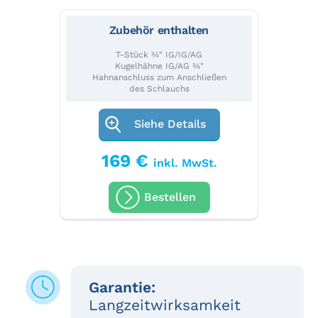
Zubehör enthalten
T-Stück ¾" IG/IG/AG
Kugelhähne IG/AG ¾"
Hahnanschluss zum Anschließen
des Schlauchs
Siehe Details
169 €
inkl. MwSt.
Bestellen
Garantie:
Langzeitwirksamkeit