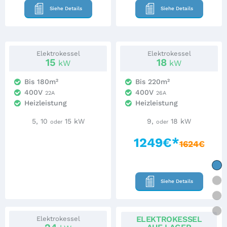
Siehe Details
Siehe Details
Elektrokessel
Elektrokessel
15
18
kW
kW
Bis 180m²
Bis 220m²
400V
400V
22A
26A
Heizleistung
Heizleistung
5, 10
15 kW
9,
18 kW
oder
oder
1249€*
1624€
Siehe Details
ELEKTROKESSEL
Elektrokessel