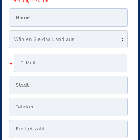
* Benötigte Felder
*