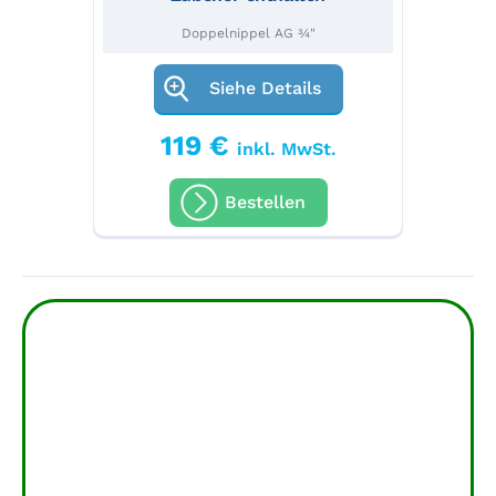
Doppelnippel AG ¾"
Siehe Details
119 €
inkl. MwSt.
Bestellen