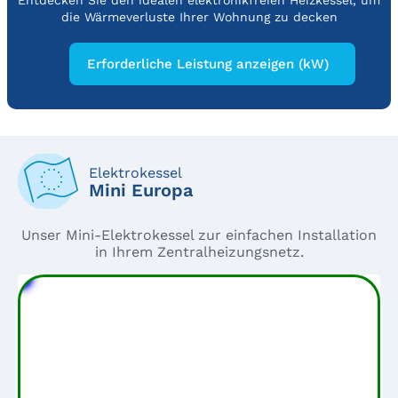
Entdecken Sie den idealen elektronikfreien Heizkessel, um
die Wärmeverluste Ihrer Wohnung zu decken
Elektrokessel
Mini Europa
Unser Mini-Elektrokessel zur einfachen Installation
in Ihrem Zentralheizungsnetz.