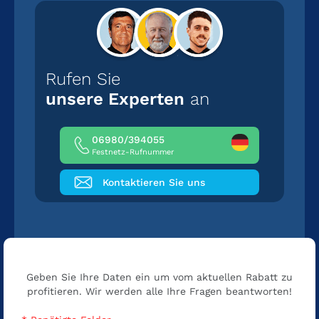
Rufen Sie
unsere Experten
an
06980/394055
Festnetz-Rufnummer
Kontaktieren Sie uns
Geben Sie Ihre Daten ein um vom aktuellen Rabatt zu
profitieren. Wir werden alle Ihre Fragen beantworten!