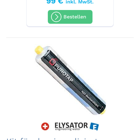
99 €
inkl. MwSt.
Bestellen