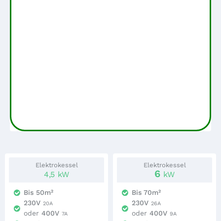
Elektrokessel
Elektrokessel
6
4,5
kW
kW
Bis 50m²
Bis 70m²
230V
230V
20A
26A
oder
400V
oder
400V
7A
9A