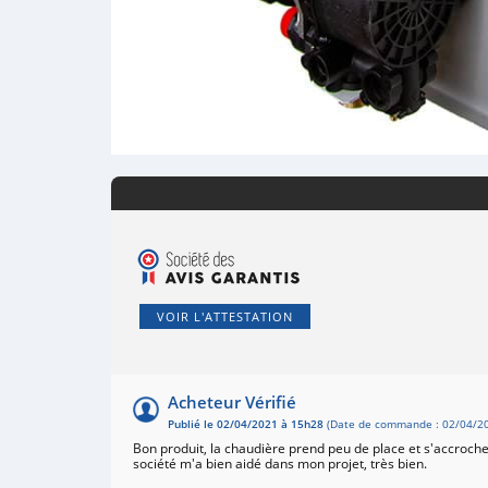
VOIR L'ATTESTATION
Acheteur Vérifié
Publié le 02/04/2021 à 15h28
(Date de commande : 02/04/20
Bon produit, la chaudière prend peu de place et s'accroc
société m'a bien aidé dans mon projet, très bien.