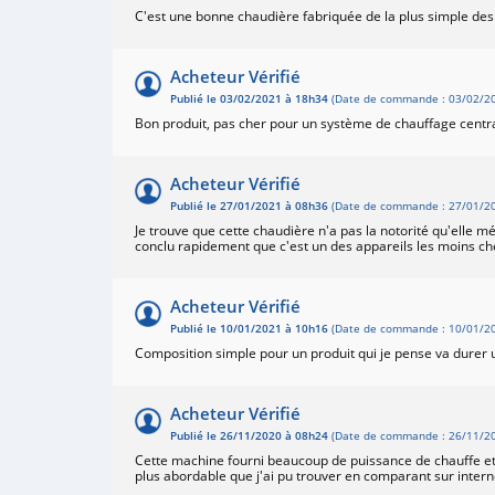
C'est une bonne chaudière fabriquée de la plus simple de
Acheteur Vérifié
Publié le 03/02/2021 à 18h34
(Date de commande : 03/02/20
Bon produit, pas cher pour un système de chauffage centr
Acheteur Vérifié
Publié le 27/01/2021 à 08h36
(Date de commande : 27/01/20
Je trouve que cette chaudière n'a pas la notorité qu'elle m
conclu rapidement que c'est un des appareils les moins che
Acheteur Vérifié
Publié le 10/01/2021 à 10h16
(Date de commande : 10/01/20
Composition simple pour un produit qui je pense va durer u
Acheteur Vérifié
Publié le 26/11/2020 à 08h24
(Date de commande : 26/11/20
Cette machine fourni beaucoup de puissance de chauffe et 
plus abordable que j'ai pu trouver en comparant sur inter