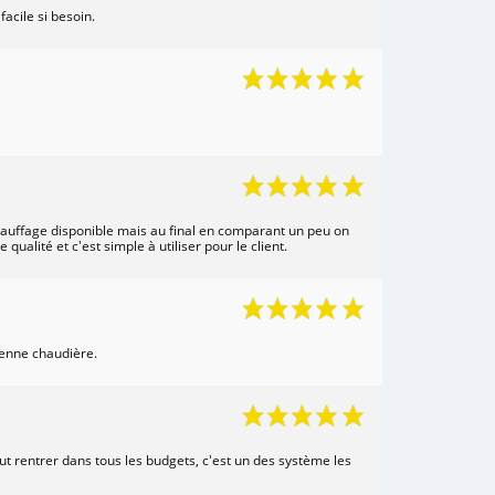
cile si besoin.
 chauffage disponible mais au final en comparant un peu on
alité et c'est simple à utiliser pour le client.
ienne chaudière.
t rentrer dans tous les budgets, c'est un des système les