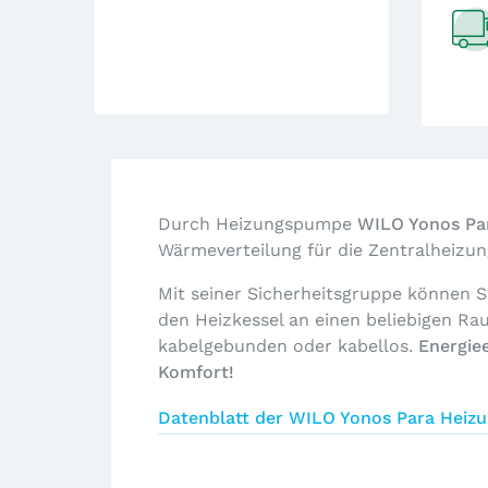
Durch Heizungspumpe
WILO Yonos Pa
Wärmeverteilung für die Zentralheizun
Mit seiner Sicherheitsgruppe können 
den Heizkessel an einen beliebigen Ra
kabelgebunden oder kabellos.
Energie
Komfort!
Datenblatt der WILO Yonos Para Hei