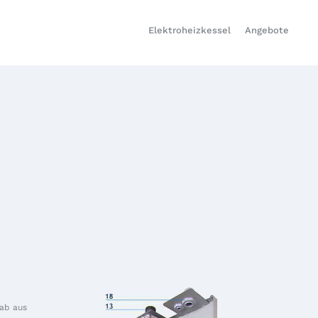
Elektroheizkessel
Angebote
tab aus