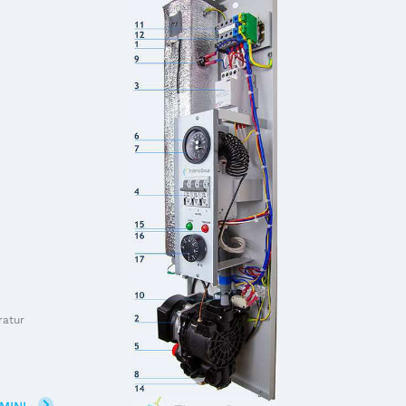
ratur